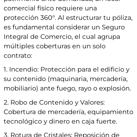
comercial físico requiere una
protección 360°. Al estructurar tu póliza,
es fundamental considerar un Seguro
Integral de Comercio, el cual agrupa
múltiples coberturas en un solo
contrato:
1. Incendio: Protección para el edificio y
su contenido (maquinaria, mercadería,
mobiliario) ante fuego, rayo o explosión.
2. Robo de Contenido y Valores:
Cobertura de mercadería, equipamiento
tecnológico y dinero en caja fuerte.
3. Rotura de Cristales: Reposición de