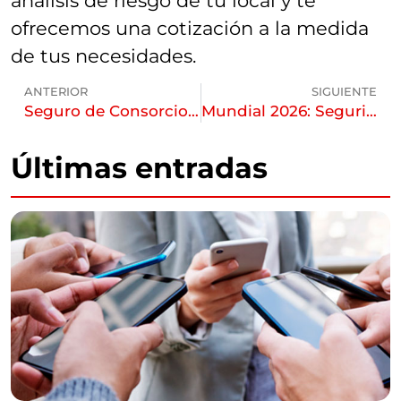
análisis de riesgo de tu local y te
ofrecemos una cotización a la medida
de tus necesidades.
ANTERIOR
SIGUIENTE
Seguro de Consorcios: La Importancia de una Cobertura Integral y Asesoramiento Experto
Mundial 2026: Seguridad Vial y Precauciones al Volante Durante los Festejos
Últimas entradas