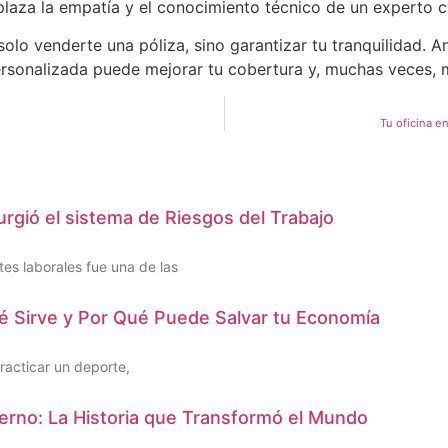
mplaza la empatía y el conocimiento técnico de un experto
 solo venderte una póliza, sino garantizar tu tranquilidad.
rsonalizada puede mejorar tu cobertura y, muchas veces, m
Tu oficina e
urgió el sistema de Riesgos del Trabajo
tes laborales fue una de las
é Sirve y Por Qué Puede Salvar tu Economía
practicar un deporte,
derno: La Historia que Transformó el Mundo