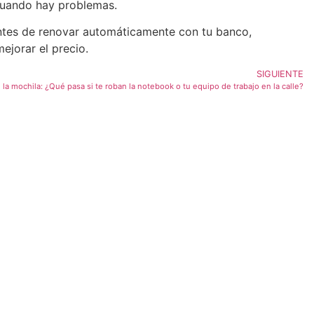
 cuando hay problemas.
 Antes de renovar automáticamente con tu banco,
ejorar el precio.
SIGUIENTE
n la mochila: ¿Qué pasa si te roban la notebook o tu equipo de trabajo en la calle?