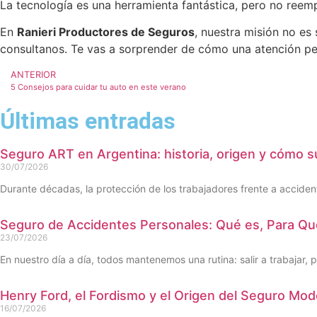
La tecnología es una herramienta fantástica, pero no ree
En
Ranieri Productores de Seguros
, nuestra misión no es
consultanos. Te vas a sorprender de cómo una atención pe
ANTERIOR
5 Consejos para cuidar tu auto en este verano
Últimas entradas
Seguro ART en Argentina: historia, origen y cómo s
30/07/2026
Durante décadas, la protección de los trabajadores frente a acciden
Seguro de Accidentes Personales: Qué es, Para Qu
23/07/2026
En nuestro día a día, todos mantenemos una rutina: salir a trabajar, 
Henry Ford, el Fordismo y el Origen del Seguro Mo
16/07/2026