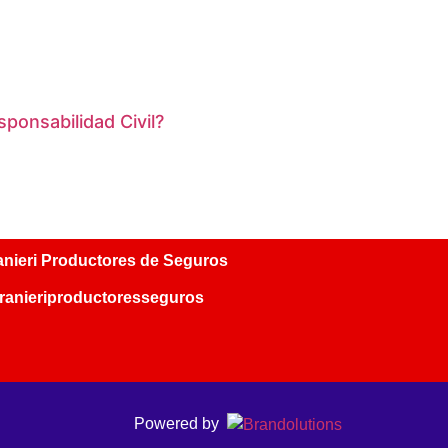
ponsabilidad Civil?
nieri Productores de Seguros
anieriproductoresseguros
Powered by