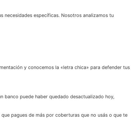
tus necesidades específicas. Nosotros analizamos tu
mentación y conocemos la «letra chica» para defender tus
 un banco puede haber quedado desactualizado hoy,
o que pagues de más por coberturas que no usás o que te