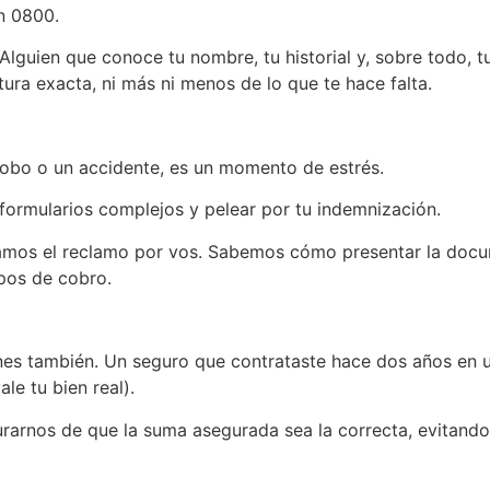
n 0800.
 Alguien que conoce tu nombre, tu historial y, sobre todo, 
tura exacta, ni más ni menos de lo que te hace falta.
robo o un accidente, es un momento de estrés.
r formularios complejos y pelear por tu indemnización.
amos el reclamo por vos. Sabemos cómo presentar la docu
pos de cobro.
enes también. Un seguro que contrataste hace dos años en
e tu bien real).
rarnos de que la suma asegurada sea la correcta, evitand