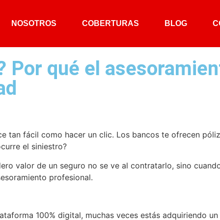
NOSOTROS
COBERTURAS
BLOG
C
? Por qué el asesoramien
ad
e tan fácil como hacer un clic. Los bancos te ofrecen póli
urre el siniestro?
o valor de un seguro no se ve al contratarlo, sino cuando 
sesoramiento profesional.
ataforma 100% digital, muchas veces estás adquiriendo un