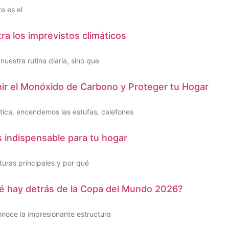
e es el
ra los imprevistos climáticos
uestra rutina diaria, sino que
nir el Monóxido de Carbono y Proteger tu Hogar
ática, encendemos las estufas, calefones
 indispensable para tu hogar
turas principales y por qué
Qué hay detrás de la Copa del Mundo 2026?
onoce la impresionante estructura