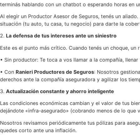
terminás hablando con un chatbot o esperando horas en u
Al elegir un Productor Asesor de Seguros, tenés un aliado.
situación (tu auto, tu casa, tu negocio) para darte la cober
2.
La defensa de tus intereses ante un siniestro
Este es el punto más crítico. Cuando tenés un choque, un 
• Sin productor: Te toca a vos llamar a la compañía, llena
• Con
Ranieri Productores de Seguros
: Nosotros gestion
derechos ante la compañía aseguradora y agilizar los tiem
3.
Actualización constante y ahorro inteligente
Las condiciones económicas cambian y el valor de tus bi
dejándote «infra-asegurado» (cobrando menos de lo que val
Nosotros revisamos periódicamente tus pólizas para asegu
quedes corto ante una inflación.