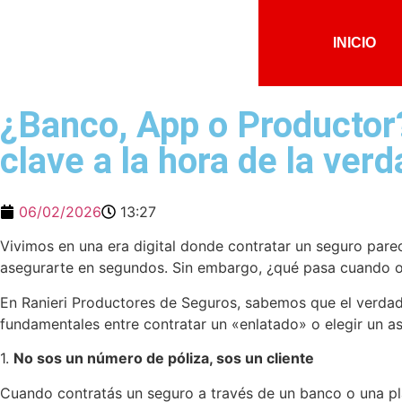
INICIO
¿Banco, App o Productor
clave a la hora de la verd
06/02/2026
13:27
Vivimos en una era digital donde contratar un seguro parec
asegurarte en segundos. Sin embargo, ¿qué pasa cuando oc
En Ranieri Productores de Seguros, sabemos que el verdader
fundamentales entre contratar un «enlatado» o elegir un a
1.
No sos un número de póliza, sos un cliente
Cuando contratás un seguro a través de un banco o una pl